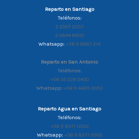
Reparto en Santiago
Teléfonos:
2 2597 2037
2 2644 6605
Whatsapp:
+56 9 6897 214
Reparto en San Antonio
Teléfonos:
+56 35 229 5400
Whatsapp:
+56 9 4665 0053
Reparto Agua en Santiago
Teléfonos:
+56 9 8371 0502
Whatsapp:
+56 9 8371 0502