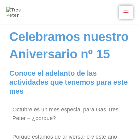
Ir
al
contenido
Celebramos nuestro
Aniversario nº 15
Conoce el adelanto de las
actividades que tenemos para este
mes
Octubre es un mes especial para Gas Tres
Peter – ¿porqué?
Porque estamos de aniversario y este año