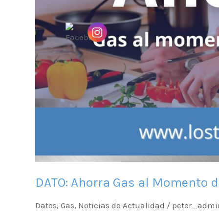
DATO: Ahorra Gas al Momento d
Datos
,
Gas
,
Noticias de Actualidad
/
peter_admi