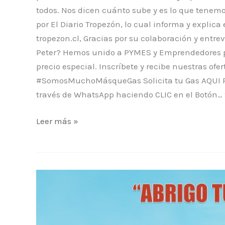
todos. Nos dicen cuánto sube y es lo que tenem
por El Diario Tropezón, lo cual informa y explica 
tropezon.cl, Gracias por su colaboración y entre
Peter? Hemos unido a PYMES y Emprendedores par
precio especial. Inscríbete y recibe nuestras ofer
#SomosMuchoMásqueGas Solicita tu Gas AQUI Pid
través de WhatsApp haciendo CLIC en el Botón… 
Leer más »
Campaña
Solidaria:
ABRIGO
TÚ