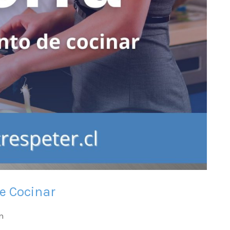
e Cocinar
n