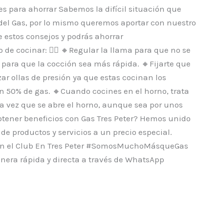
s para ahorrar Sabemos la difícil situación que
s del Gas, por lo mismo queremos aportar con nuestro
 estos consejos y podrás ahorrar
e cocinar: 👇🏼 🔸Regular la llama para que no se
 para que la cocción sea más rápida. 🔸Fijarte que
zar ollas de presión ya que estas cocinan los
 50% de gas. 🔸Cuando cocines en el horno, trata
a vez que se abre el horno, aunque sea por unos
btener beneficios con Gas Tres Peter? Hemos unido
e productos y servicios a un precio especial.
rse en el Club En Tres Peter #SomosMuchoMásqueGas
anera rápida y directa a través de WhatsApp