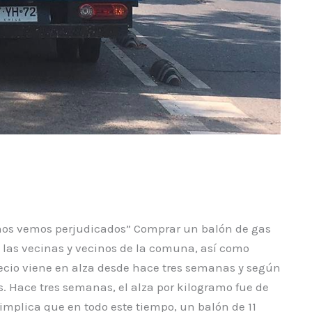
nos vemos perjudicados” Comprar un balón de gas
 las vecinas y vecinos de la comuna, así como
recio viene en alza desde hace tres semanas y según
es. Hace tres semanas, el alza por kilogramo fue de
o implica que en todo este tiempo, un balón de 11