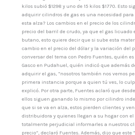
kilos subió $1298 y uno de 15 kilos $1770. Esto s
adquirir cilindros de gas es una necesidad para
esta alza? Los cambios en el precio de los cilind
precio del barril de crudo, ya que el gas licuado
butano, esto quiere decir que si sube esta materi
cambio en el precio del dólar y la variación del p
conversar del tema con Pedro Fuentes, quién es g
Gasco en Pudahuel, quién indicó que además de 
adquirir el gas, “nosotros también nos vemos per
primera instancia porque a quien tú ves, lo cul
explicó. Por otra parte, Fuentes aclaró que desd
ellos siguen ganando lo mismo por cilindro inde
que si se va en alza, estos pierden clientes y 
distribuidora y quienes llegan a su hogar con el 
totalmente perjudicial informarles a nuestros c
precio”, declaró Fuentes. Además, dijo que este “