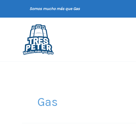
Ir
Somos mucho más que Gas
al
contenido
Gas