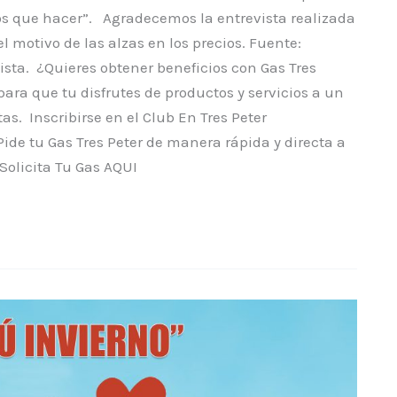
os que hacer”. Agradecemos la entrevista realizada
el motivo de las alzas en los precios. Fuente:
vista. ¿Quieres obtener beneficios con Gas Tres
a que tu disfrutes de productos y servicios a un
tas. Inscribirse en el Club En Tres Peter
e tu Gas Tres Peter de manera rápida y directa a
Solicita Tu Gas AQUI