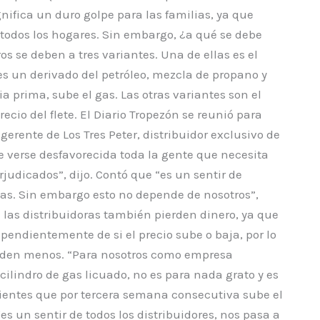
ignifica un duro golpe para las familias, ya que
 todos los hogares. Sin embargo, ¿a qué se debe
ros se deben a tres variantes. Una de ellas es el
 es un derivado del petróleo, mezcla de propano y
a prima, sube el gas. Las otras variantes son el
recio del flete. El Diario Tropezón se reunió para
erente de Los Tres Peter, distribuidor exclusivo de
verse desfavorecida toda la gente que necesita
judicados”, dijo. Contó que “es un sentir de
pas. Sin embargo esto no depende de nosotros”,
e las distribuidoras también pierden dinero, ya que
pendientemente de si el precio sube o baja, por lo
venden menos. “Para nosotros como empresa
cilindro de gas licuado, no es para nada grato y es
lientes que por tercera semana consecutiva sube el
es un sentir de todos los distribuidores, nos pasa a