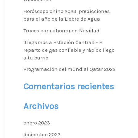
r
Horóscopo chino 2023, predicciones
p
para el año de la Liebre de Agua
o
Trucos para ahorrar en Navidad
r
¡Llegamos a Estación Central! – El
reparto de gas confiable y rápido llego
:
a tu barrio
Programación del mundial Qatar 2022
Comentarios recientes
Archivos
enero 2023
diciembre 2022