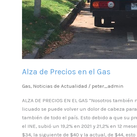
Alza de Precios en el Gas
Gas
,
Noticias de Actualidad
/
peter_admin
ALZA DE PRECIOS EN EL GAS “Nosotros también 
licuado se puede volver un dolor de cabeza para
también de todo el país. Esto debido a que su p
el INE, subió un 19,2% en 2021 y 21,2% en 12 mes
$34, la siguiente de $40 y la actual, de $44, est