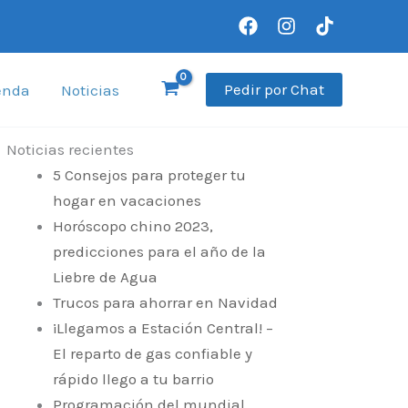
Pedir por Chat
enda
Noticias
Noticias recientes
5 Consejos para proteger tu
hogar en vacaciones
Horóscopo chino 2023,
predicciones para el año de la
Liebre de Agua
Trucos para ahorrar en Navidad
¡Llegamos a Estación Central! –
El reparto de gas confiable y
rápido llego a tu barrio
Programación del mundial