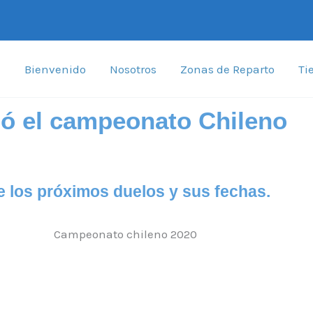
Bienvenido
Nosotros
Zonas de Reparto
Ti
 el campeonato Chileno
e los próximos duelos y sus fechas.