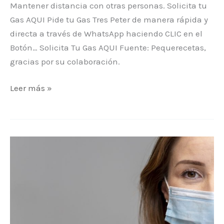
Mantener distancia con otras personas. Solicita tu
Gas AQUI Pide tu Gas Tres Peter de manera rápida y
directa a través de WhatsApp haciendo CLIC en el
Botón… Solicita Tu Gas AQUI Fuente: Pequerecetas,
gracias por su colaboración.
Leer más »
ACTUALIDAD:
Desde
el
lunes
20
de