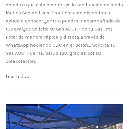
debido a que ésta disminuye la producción de ácido
láctico Sociabilizas: Practicar esta disciplina te
ayuda a conocer gente o puedes ir acompañada de
tus amigos Solicita tu Gas AQUI Pide tu Gas Tres
Peter de manera rápida y directa a través de
WhatsApp haciendo CLIC en el Botón… Solicita Tu
Gas AQUI Fuente: Salud 180, gracias por su
colaboración.
Leer más »
Entrega
de
Sanitizante