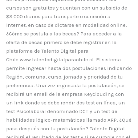
cursos son gratuitos y cuentan con un subsidio de
$3.000 diarios para transporte o conexión a
internet, en caso de dictarse en modalidad online.
¿Cómo se postula a las becas? Para acceder a la
oferta de becas primero se debe registrar en la
plataforma de Talento Digital para
Chile www.talentodigitalparachile.cl. El sistema
permite ingresar hasta dos postulaciones indicando
Región, comuna, curso, jornada y prioridad de tu
preferencia. Una vez ingresada la postulación, se
recibirá un email de la empresa Keyclouding con
un link donde se debe rendir dos test en línea, un
test Psicolaboral denominado DCT y un test de
habilidades lógico-matemáticas llamado ARP. ¿Qué
pasa después con tu postulación? Talento Digital
recibirá el resultado de los test y si se cumple con el