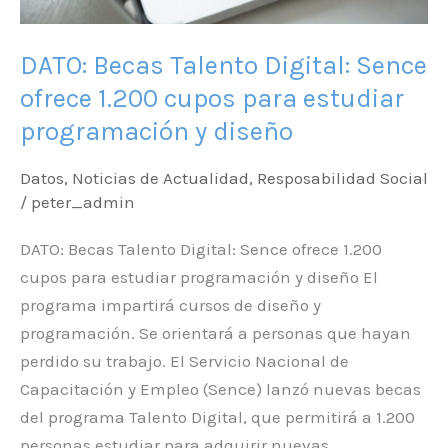
estudiar
programación
DATO: Becas Talento Digital: Sence
y
ofrece 1.200 cupos para estudiar
diseño
programación y diseño
Datos
,
Noticias de Actualidad
,
Resposabilidad Social
/
peter_admin
DATO: Becas Talento Digital: Sence ofrece 1.200
cupos para estudiar programación y diseño El
programa impartirá cursos de diseño y
programación. Se orientará a personas que hayan
perdido su trabajo. El Servicio Nacional de
Capacitación y Empleo (Sence) lanzó nuevas becas
del programa Talento Digital, que permitirá a 1.200
personas estudiar para adquirir nuevas