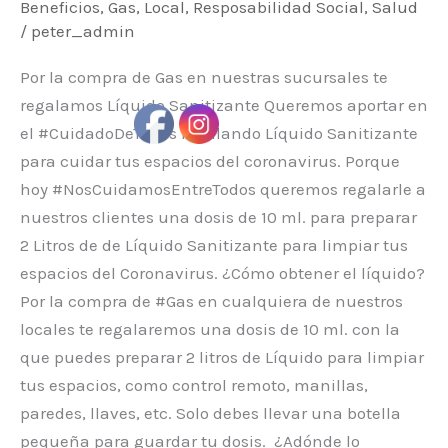
Beneficios
,
Gas
,
Local
,
Resposabilidad Social
,
Salud
/
peter_admin
Por la compra de Gas en nuestras sucursales te
regalamos Líquido Sanitizante Queremos aportar en
el #CuidadoDeTodos regalando Líquido Sanitizante
para cuidar tus espacios del coronavirus. Porque
hoy #NosCuidamosEntreTodos queremos regalarle a
nuestros clientes una dosis de 10 ml. para preparar
2 Litros de de Líquido Sanitizante para limpiar tus
espacios del Coronavirus. ¿Cómo obtener el líquido?
Por la compra de #Gas en cualquiera de nuestros
locales te regalaremos una dosis de 10 ml. con la
que puedes preparar 2 litros de Líquido para limpiar
tus espacios, como control remoto, manillas,
paredes, llaves, etc. Solo debes llevar una botella
pequeña para guardar tu dosis. ¿Adónde lo