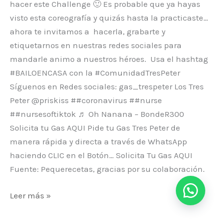
hacer este Challenge 🙂 Es probable que ya hayas
visto esta coreografía y quizás hasta la practicaste…
ahora te invitamos a hacerla, grabarte y
etiquetarnos en nuestras redes sociales para
mandarle animo a nuestros héroes. Usa el hashtag
#BAILOENCASA con la #ComunidadTresPeter
Síguenos en Redes sociales: gas_trespeter Los Tres
Peter @priskiss ##coronavirus ##nurse
##nursesoftiktok ♬ Oh Nanana – BondeR300
Solicita tu Gas AQUI Pide tu Gas Tres Peter de
manera rápida y directa a través de WhatsApp
haciendo CLIC en el Botón… Solicita Tu Gas AQUI
Fuente: Pequerecetas, gracias por su colaboración.
Leer más »