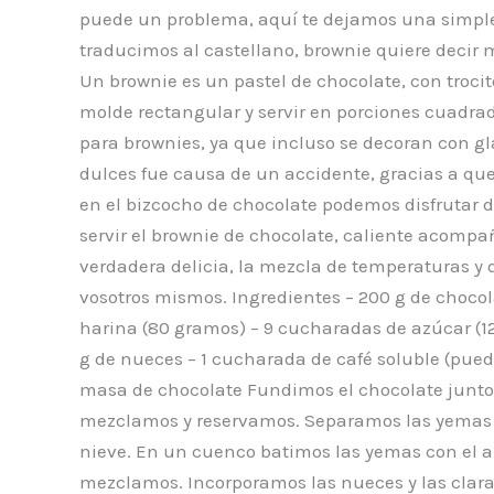
puede un problema, aquí te dejamos una simple r
traducimos al castellano, brownie quiere decir m
Un brownie es un pastel de chocolate, con trocit
molde rectangular y servir en porciones cuadr
para brownies, ya que incluso se decoran con gl
dulces fue causa de un accidente, gracias a que
en el bizcocho de chocolate podemos disfrutar d
servir el brownie de chocolate, caliente acompa
verdadera delicia, la mezcla de temperaturas y 
vosotros mismos. Ingredientes – 200 g de choco
harina (80 gramos) – 9 cucharadas de azúcar (1
g de nueces – 1 cucharada de café soluble (pue
masa de chocolate Fundimos el chocolate junto
mezclamos y reservamos. Separamos las yemas d
nieve. En un cuenco batimos las yemas con el a
mezclamos. Incorporamos las nueces y las clar