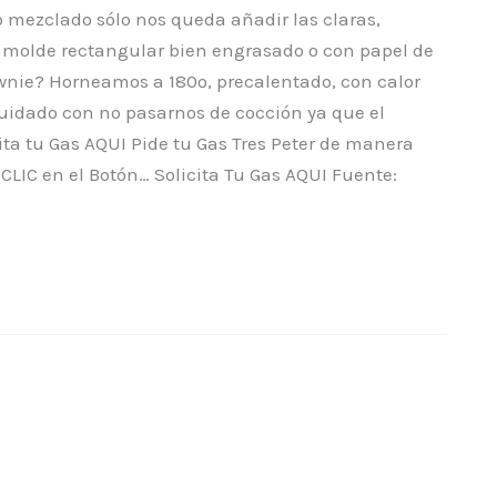
mezclado sólo nos queda añadir las claras,
molde rectangular bien engrasado o con papel de
wnie? Horneamos a 180º, precalentado, con calor
cuidado con no pasarnos de cocción ya que el
ita tu Gas AQUI Pide tu Gas Tres Peter de manera
CLIC en el Botón… Solicita Tu Gas AQUI Fuente: