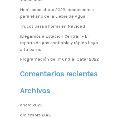
r
Horóscopo chino 2023, predicciones
p
para el año de la Liebre de Agua
o
Trucos para ahorrar en Navidad
r
¡Llegamos a Estación Central! – El
reparto de gas confiable y rápido llego
:
a tu barrio
Programación del mundial Qatar 2022
Comentarios recientes
Archivos
enero 2023
diciembre 2022