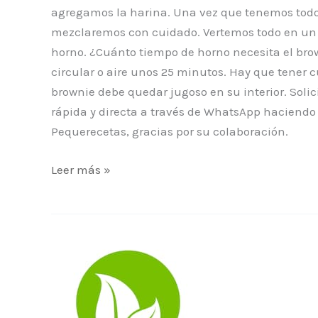
agregamos la harina. Una vez que tenemos todo 
mezclaremos con cuidado. Vertemos todo en un 
horno. ¿Cuánto tiempo de horno necesita el bro
circular o aire unos 25 minutos. Hay que tener 
brownie debe quedar jugoso en su interior. Solic
rápida y directa a través de WhatsApp haciendo 
Pequerecetas, gracias por su colaboración.
Leer más »
Cómo
ahorrar
energía
en