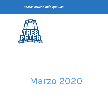
Ir
Somos mucho más que Gas
al
contenido
Marzo 2020