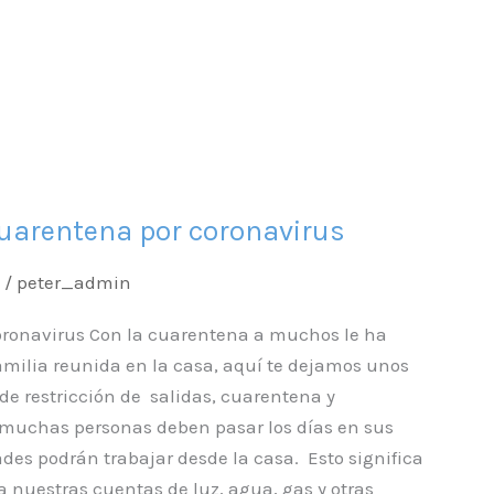
uarentena por coronavirus
/
peter_admin
oronavirus Con la cuarentena a muchos le ha
familia reunida en la casa, aquí te dejamos unos
de restricción de salidas, cuarentena y
, muchas personas deben pasar los días en sus
des podrán trabajar desde la casa. Esto significa
 nuestras cuentas de luz, agua, gas y otras