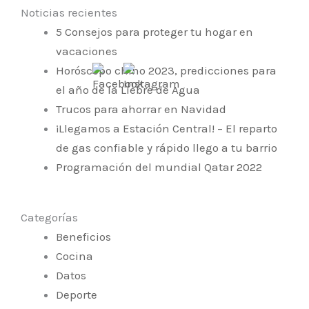
Noticias recientes
5 Consejos para proteger tu hogar en
vacaciones
Horóscopo chino 2023, predicciones para
el año de la Liebre de Agua
Trucos para ahorrar en Navidad
¡Llegamos a Estación Central! – El reparto
de gas confiable y rápido llego a tu barrio
Programación del mundial Qatar 2022
Categorías
Beneficios
Cocina
Datos
Deporte