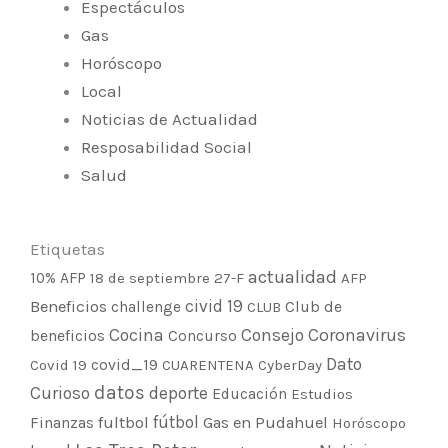
Espectáculos
Gas
Horóscopo
Local
Noticias de Actualidad
Resposabilidad Social
Salud
Etiquetas
actualidad
10% AFP
18 de septiembre
27-F
AFP
civid 19
Beneficios
Club de
challenge
CLUB
Cocina
Consejo
Coronavirus
beneficios
Concurso
Dato
covid_19
Covid 19
CUARENTENA
CyberDay
datos
Curioso
deporte
Educación
Estudios
fultbol
fútbol
Finanzas
Gas en Pudahuel
Horóscopo