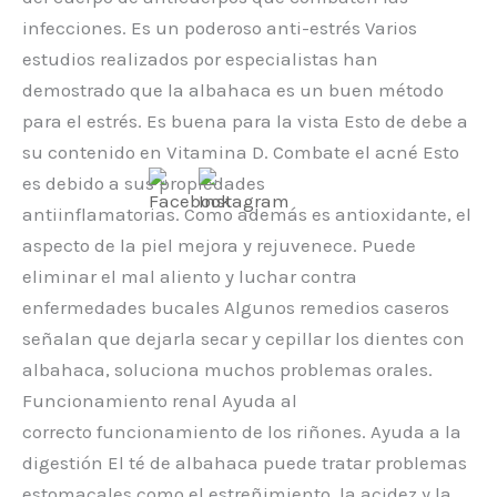
infecciones. Es un poderoso anti-estrés Varios
estudios realizados por especialistas han
demostrado que la albahaca es un buen método
para el estrés. Es buena para la vista Esto de debe a
su contenido en Vitamina D. Combate el acné Esto
es debido a sus propiedades
antiinflamatorias. Como además es antioxidante, el
aspecto de la piel mejora y rejuvenece. Puede
eliminar el mal aliento y luchar contra
enfermedades bucales Algunos remedios caseros
señalan que dejarla secar y cepillar los dientes con
albahaca, soluciona muchos problemas orales.
Funcionamiento renal Ayuda al
correcto funcionamiento de los riñones. Ayuda a la
digestión El té de albahaca puede tratar problemas
estomacales como el estreñimiento, la acidez y la