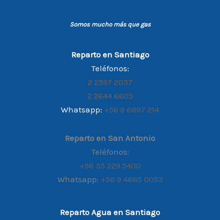
Somos mucho más que gas
Reparto en Santiago
Teléfonos:
2 2597 2037
2 2644 6605
Whatsapp:
+56 9 6897 214
Reparto en San Antonio
Teléfonos:
+56 35 229 5400
Whatsapp:
+56 9 4665 0053
Reparto Agua en Santiago