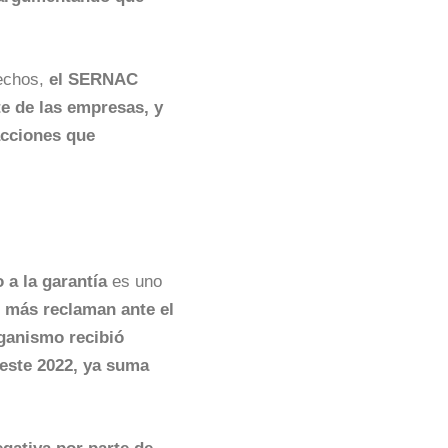
rechos,
el SERNAC
e de las empresas, y
acciones que
 a la garantía
es uno
 más reclaman ante el
rganismo recibió
 este 2022, ya suma