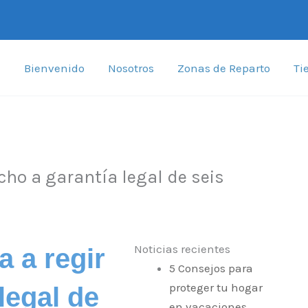
Bienvenido
Nosotros
Zonas de Reparto
Ti
cho a garantía legal de seis
Noticias recientes
a a regir
5 Consejos para
proteger tu hogar
legal de
en vacaciones