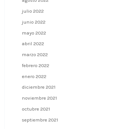
agosto 2022
julio 2022
junio 2022
mayo 2022
abril 2022
marzo 2022
febrero 2022
enero 2022
diciembre 2021
noviembre 2021
octubre 2021
septiembre 2021