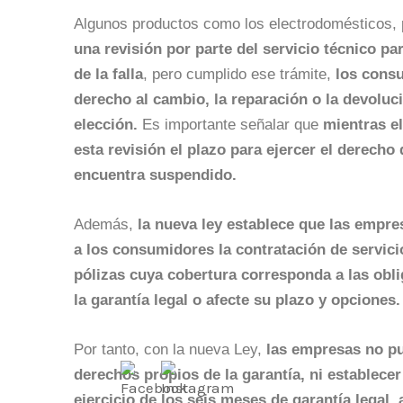
Algunos productos como los electrodomésticos
una revisión por parte del servicio técnico par
de la falla
, pero cumplido ese trámite,
los cons
derecho al cambio, la reparación o la devoluc
elección.
Es importante señalar que
mientras el
esta revisión el plazo para ejercer el derecho 
encuentra suspendido.
Además,
la nueva ley establece que las empre
a los consumidores la contratación de servici
pólizas cuya cobertura corresponda a las obl
la garantía legal o afecte su plazo y opciones.
Por tanto, con la nueva Ley,
las empresas no pu
derechos propios de la garantía, ni establecer
ejercicio de los seis meses de garantía legal