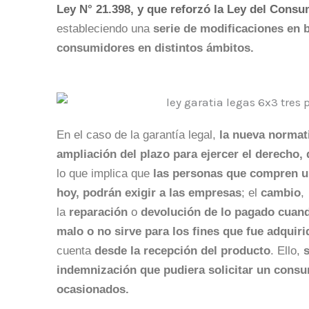
Ley N° 21.398, y que reforzó la Ley del Consu
estableciendo una
serie de modificaciones en b
consumidores en distintos ámbitos.
En el caso de la garantía legal,
la nueva normat
ampliación del plazo para ejercer el derecho, 
lo que implica que
las personas que compren un
hoy, podrán exigir a las empresas
; el
cambio
,
la
reparación
o
devolución de lo pagado cuan
malo o no sirve para los fines que fue adquiri
cuenta
desde la recepción del producto
. Ello,
s
indemnización que pudiera solicitar un consu
ocasionados.