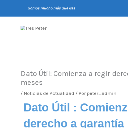
Ir
Somos mucho más que Gas
al
contenido
Dato Útil: Comienza a regir dere
meses
/
Noticias de Actualidad
/ Por
peter_admin
Dato Útil : Comienz
derecho a garantía 