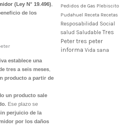
midor (Ley N° 19.496)
,
Pedidos de Gas
Plebiscito
eneficio de los
Pudahuel
Receta
Recetas
Resposabilidad Social
Tres
salud
Saludable
Peter
tres peter
informa
Vida sana
iva establece una
de tres a seis meses
,
 producto a partir de
do un producto sale
do.
Ese plazo se
in perjuicio de la
midor por los daños