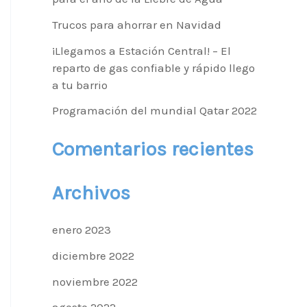
o
Trucos para ahorrar en Navidad
r
¡Llegamos a Estación Central! – El
reparto de gas confiable y rápido llego
:
a tu barrio
Programación del mundial Qatar 2022
Comentarios recientes
Archivos
enero 2023
diciembre 2022
noviembre 2022