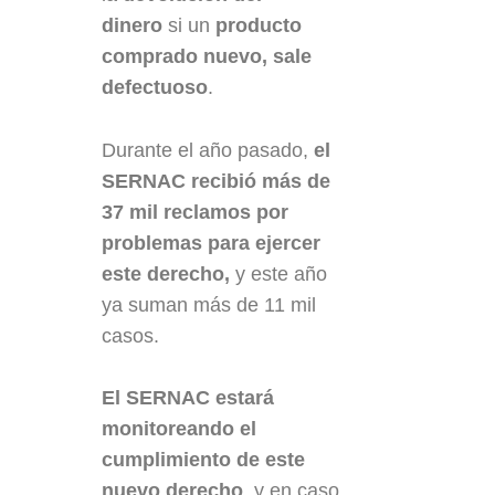
dinero
si un
producto
comprado nuevo, sale
defectuoso
.
Durante el año pasado,
el
SERNAC recibió más de
37 mil reclamos por
problemas para ejercer
este derecho,
y este año
ya suman más de 11 mil
casos.
El SERNAC estará
monitoreando el
cumplimiento de este
nuevo derecho
, y en caso