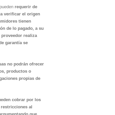
, pueden
requerir de
a verificar el origen
umidores tienen
ión de lo pagado, a su
 proveedor realiza
de garantía se
sas no podrán ofrecer
os, productos o
igaciones propias de
eden cobrar por los
 restricciones al
, argumentando que