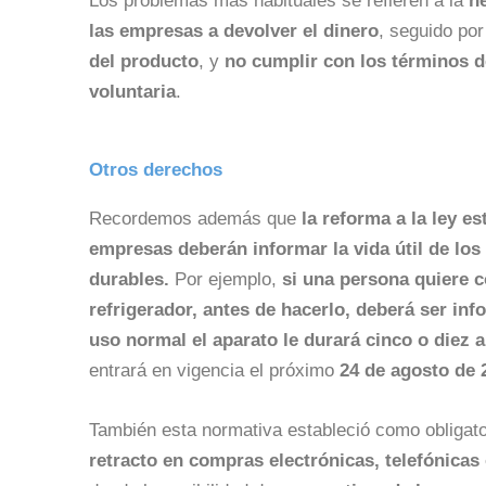
Los problemas más habituales se refieren a la
n
las empresas a devolver el dinero
, seguido po
del producto
, y
no cumplir con los términos d
voluntaria
.
Otros derechos
Recordemos además que
la reforma a la ley es
empresas deberán informar la vida útil de los
durables.
Por ejemplo,
si una persona quiere 
refrigerador, antes de hacerlo, deberá ser in
uso normal el aparato le durará cinco o diez 
entrará en vigencia el próximo
24 de agosto de 
También esta normativa estableció como obligato
retracto en compras electrónicas, telefónicas