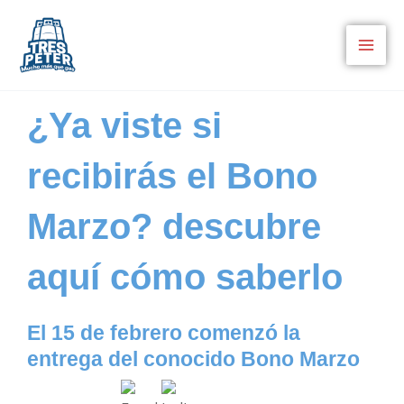
Ir
al
contenido
¿Ya viste si
recibirás el Bono
Marzo? descubre
aquí cómo saberlo
El 15 de febrero comenzó la
entrega del conocido Bono Marzo