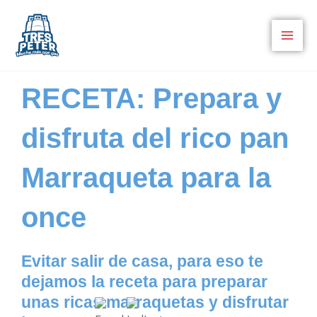
Ir
al
contenido
RECETA: Prepara y
disfruta del rico pan
Marraqueta para la
once
Evitar salir de casa, para eso te
dejamos la receta para preparar
unas ricas marraquetas y disfrutar