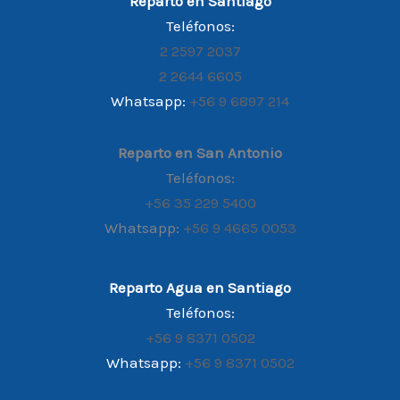
Reparto en Santiago
Teléfonos:
2 2597 2037
2 2644 6605
Whatsapp:
+56 9 6897 214
Reparto en San Antonio
Teléfonos:
+56 35 229 5400
Whatsapp:
+56 9 4665 0053
Reparto Agua en Santiago
Teléfonos:
+56 9 8371 0502
Whatsapp:
+56 9 8371 0502